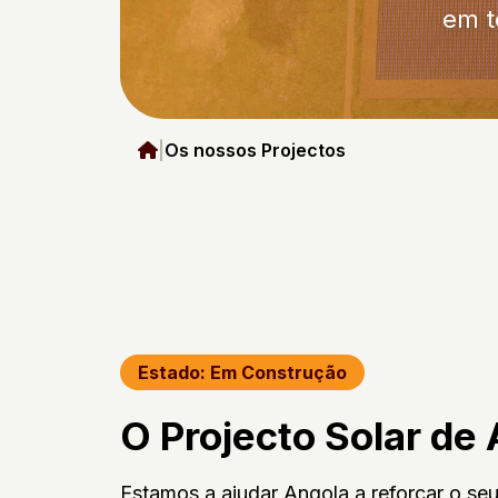
em t
|
Os nossos Projectos
Estado: Em Construção
O Projecto Solar de
Estamos a ajudar Angola a reforçar o se