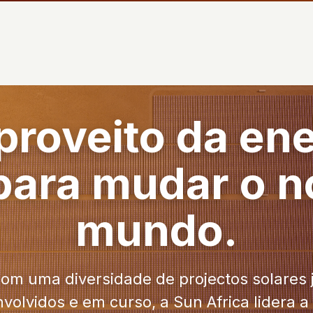
 proveito da en
para mudar o 
mundo.
om uma diversidade de projectos solares 
volvidos e em curso, a Sun Africa lidera a