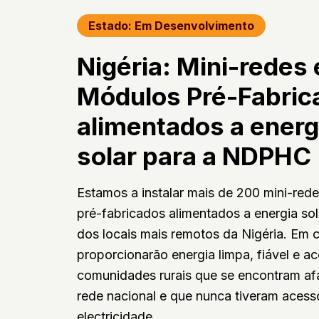
Estado: Em Desenvolvimento
Nigéria: Mini-redes 
Módulos Pré-Fabric
alimentados a energ
solar para a NDPHC
Estamos a instalar mais de 200 mini-red
pré-fabricados alimentados a energia so
dos locais mais remotos da Nigéria. Em c
proporcionarão energia limpa, fiável e ac
comunidades rurais que se encontram af
rede nacional e que nunca tiveram acess
electricidade.