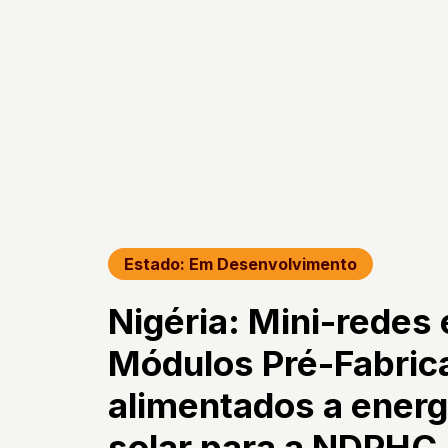
Estado: Em Desenvolvimento
Nigéria: Mini-redes 
Módulos Pré-Fabric
alimentados a energ
solar para a NDPHC