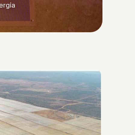
ergia