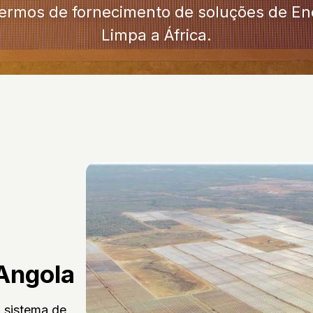
ermos de fornecimento de soluções de En
Limpa a África.
 Angola
u sistema de