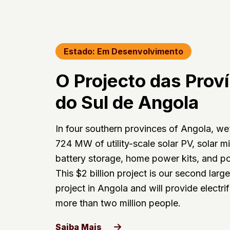
Estado: Em Desenvolvimento
O Projecto das Prov
do Sul de Angola
In four southern provinces of Angola, we
724 MW of utility-scale solar PV, solar mi
battery storage, home power kits, and po
This $2 billion project is our second larg
project in Angola and will provide electrif
more than two million people.
Saiba Mais