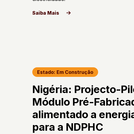
Saiba Mais
Estado: Em Construção
Nigéria: Projecto-Pi
Módulo Pré-Fabrica
alimentado a energia
para a NDPHC